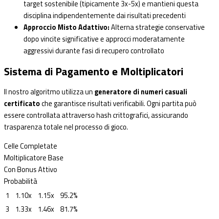
target sostenibile (tipicamente 3x-5x) e mantieni questa
disciplina indipendentemente dai risultati precedenti
Approccio Misto Adattivo:
Alterna strategie conservative
dopo vincite significative e approcci moderatamente
aggressivi durante fasi di recupero controllato
Sistema di Pagamento e Moltiplicatori
Il nostro algoritmo utilizza un
generatore di numeri casuali
certificato
che garantisce risultati verificabili. Ogni partita può
essere controllata attraverso hash crittografici, assicurando
trasparenza totale nel processo di gioco.
Celle Completate
Moltiplicatore Base
Con Bonus Attivo
Probabilità
1
1.10x
1.15x
95.2%
3
1.33x
1.46x
81.7%