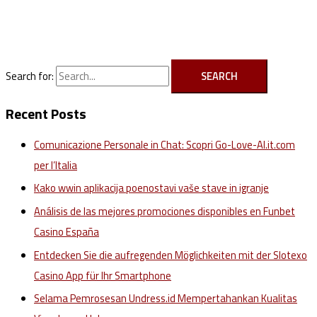
Search for:
Recent Posts
Comunicazione Personale in Chat: Scopri Go-Love-AI.it.com
per l’Italia
Kako wwin aplikacija poenostavi vaše stave in igranje
Análisis de las mejores promociones disponibles en Funbet
Casino España
Entdecken Sie die aufregenden Möglichkeiten mit der Slotexo
Casino App für Ihr Smartphone
Selama Pemrosesan Undress.id Mempertahankan Kualitas