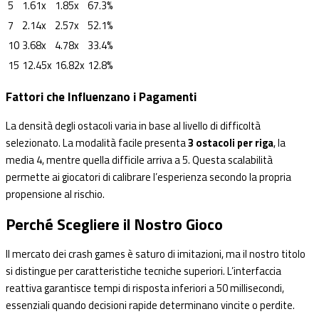
5
1.61x
1.85x
67.3%
7
2.14x
2.57x
52.1%
10
3.68x
4.78x
33.4%
15
12.45x
16.82x
12.8%
Fattori che Influenzano i Pagamenti
La densità degli ostacoli varia in base al livello di difficoltà
selezionato. La modalità facile presenta
3 ostacoli per riga
, la
media 4, mentre quella difficile arriva a 5. Questa scalabilità
permette ai giocatori di calibrare l’esperienza secondo la propria
propensione al rischio.
Perché Scegliere il Nostro Gioco
Il mercato dei crash games è saturo di imitazioni, ma il nostro titolo
si distingue per caratteristiche tecniche superiori. L’interfaccia
reattiva garantisce tempi di risposta inferiori a 50 millisecondi,
essenziali quando decisioni rapide determinano vincite o perdite.