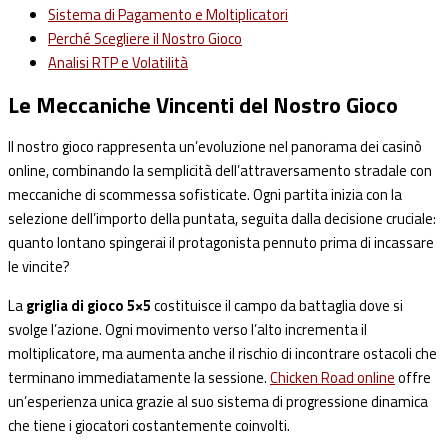
Sistema di Pagamento e Moltiplicatori
Perché Scegliere il Nostro Gioco
Analisi RTP e Volatilità
Le Meccaniche Vincenti del Nostro Gioco
Il nostro gioco rappresenta un’evoluzione nel panorama dei casinò
online, combinando la semplicità dell’attraversamento stradale con
meccaniche di scommessa sofisticate. Ogni partita inizia con la
selezione dell’importo della puntata, seguita dalla decisione cruciale:
quanto lontano spingerai il protagonista pennuto prima di incassare
le vincite?
La
griglia di gioco 5×5
costituisce il campo da battaglia dove si
svolge l’azione. Ogni movimento verso l’alto incrementa il
moltiplicatore, ma aumenta anche il rischio di incontrare ostacoli che
terminano immediatamente la sessione.
Chicken Road online
offre
un’esperienza unica grazie al suo sistema di progressione dinamica
che tiene i giocatori costantemente coinvolti.