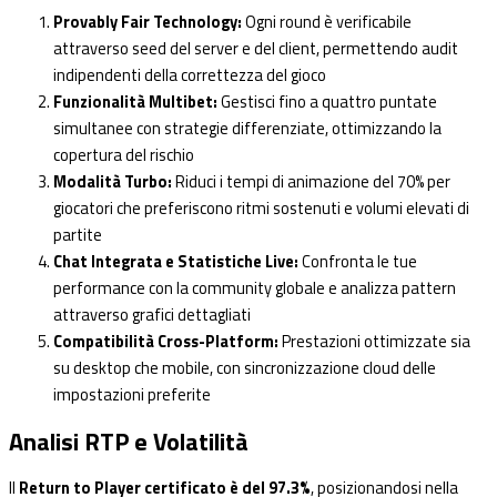
Provably Fair Technology:
Ogni round è verificabile
attraverso seed del server e del client, permettendo audit
indipendenti della correttezza del gioco
Funzionalità Multibet:
Gestisci fino a quattro puntate
simultanee con strategie differenziate, ottimizzando la
copertura del rischio
Modalità Turbo:
Riduci i tempi di animazione del 70% per
giocatori che preferiscono ritmi sostenuti e volumi elevati di
partite
Chat Integrata e Statistiche Live:
Confronta le tue
performance con la community globale e analizza pattern
attraverso grafici dettagliati
Compatibilità Cross-Platform:
Prestazioni ottimizzate sia
su desktop che mobile, con sincronizzazione cloud delle
impostazioni preferite
Analisi RTP e Volatilità
Il
Return to Player certificato è del 97.3%
, posizionandosi nella