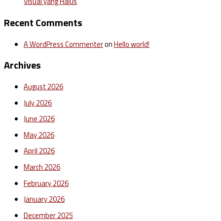
Visual yang Halus
Recent Comments
A WordPress Commenter
on
Hello world!
Archives
August 2026
July 2026
June 2026
May 2026
April 2026
March 2026
February 2026
January 2026
December 2025