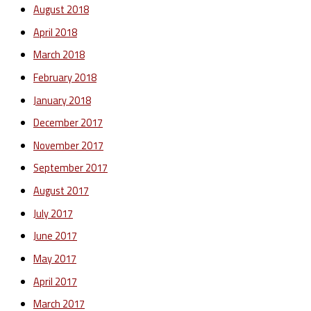
August 2018
April 2018
March 2018
February 2018
January 2018
December 2017
November 2017
September 2017
August 2017
July 2017
June 2017
May 2017
April 2017
March 2017