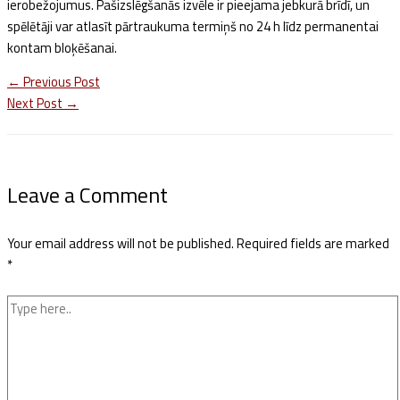
ierobežojumus. Pašizslēgšanās izvēle ir pieejama jebkurā brīdī, un
spēlētāji var atlasīt pārtraukuma termiņš no 24 h līdz permanentai
kontam bloķēšanai.
←
Previous Post
Next Post
→
Leave a Comment
Your email address will not be published.
Required fields are marked
*