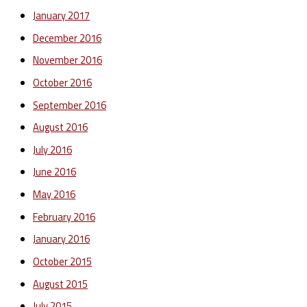
January 2017
December 2016
November 2016
October 2016
September 2016
August 2016
July 2016
June 2016
May 2016
February 2016
January 2016
October 2015
August 2015
July 2015