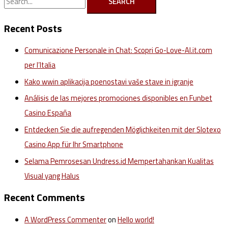
Recent Posts
Comunicazione Personale in Chat: Scopri Go-Love-AI.it.com
per l’Italia
Kako wwin aplikacija poenostavi vaše stave in igranje
Análisis de las mejores promociones disponibles en Funbet
Casino España
Entdecken Sie die aufregenden Möglichkeiten mit der Slotexo
Casino App für Ihr Smartphone
Selama Pemrosesan Undress.id Mempertahankan Kualitas
Visual yang Halus
Recent Comments
A WordPress Commenter
on
Hello world!