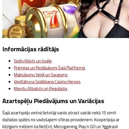
Informācijas rādītājs
Spēļu Klāsts un Izvēle
Prēmijas un Piedāvājumi Šajā Platformā
Maksājumu Veidi un Saugums
Viedtālruņa Spēlēšana Casino Heroes
Klientu Atbalsts un Regulācija
Azartspēļu Piedāvājums un Variācijas
Šajā azartspēļu vietnē lietotāji varēs atrast vairāk nekā 15 simti
dažādas spēles no vadošajiem sfēras provideriem. Kooperācija ar
līdzīgiem milžiem kā NetEnt, Microgaming, Play’n GO un Yggdrasil