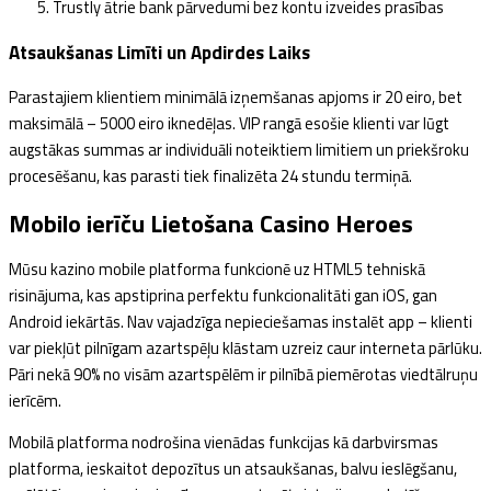
Trustly ātrie bank pārvedumi bez kontu izveides prasības
Atsaukšanas Limīti un Apdirdes Laiks
Parastajiem klientiem minimālā izņemšanas apjoms ir 20 eiro, bet
maksimālā – 5000 eiro iknedēļas. VIP rangā esošie klienti var lūgt
augstākas summas ar individuāli noteiktiem limitiem un priekšroku
procesēšanu, kas parasti tiek finalizēta 24 stundu termiņā.
Mobilo ierīču Lietošana Casino Heroes
Mūsu kazino mobile platforma funkcionē uz HTML5 tehniskā
risinājuma, kas apstiprina perfektu funkcionalitāti gan iOS, gan
Android iekārtās. Nav vajadzīga nepieciešamas instalēt app – klienti
var piekļūt pilnīgam azartspēļu klāstam uzreiz caur interneta pārlūku.
Pāri nekā 90% no visām azartspēlēm ir pilnībā piemērotas viedtālruņu
ierīcēm.
Mobilā platforma nodrošina vienādas funkcijas kā darbvirsmas
platforma, ieskaitot depozītus un atsaukšanas, balvu ieslēgšanu,