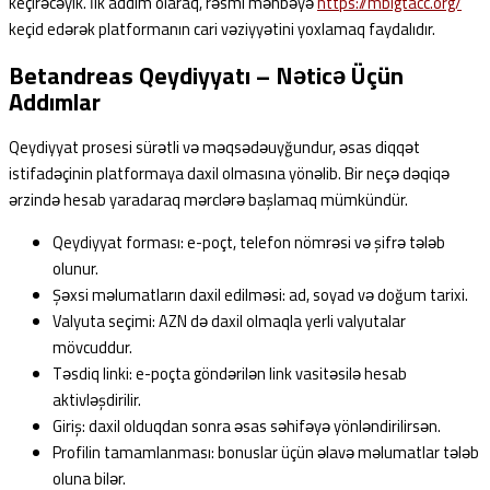
keçirəcəyik. İlk addım olaraq, rəsmi mənbəyə
https://mblgtacc.org/
keçid edərək platformanın cari vəziyyətini yoxlamaq faydalıdır.
Betandreas Qeydiyyatı – Nəticə Üçün
Addımlar
Qeydiyyat prosesi sürətli və məqsədəuyğundur, əsas diqqət
istifadəçinin platformaya daxil olmasına yönəlib. Bir neçə dəqiqə
ərzində hesab yaradaraq mərclərə başlamaq mümkündür.
Qeydiyyat forması: e-poçt, telefon nömrəsi və şifrə tələb
olunur.
Şəxsi məlumatların daxil edilməsi: ad, soyad və doğum tarixi.
Valyuta seçimi: AZN də daxil olmaqla yerli valyutalar
mövcuddur.
Təsdiq linki: e-poçta göndərilən link vasitəsilə hesab
aktivləşdirilir.
Giriş: daxil olduqdan sonra əsas səhifəyə yönləndirilirsən.
Profilin tamamlanması: bonuslar üçün əlavə məlumatlar tələb
oluna bilər.