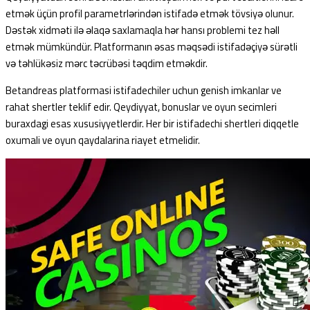
etmək üçün profil parametrlərindən istifadə etmək tövsiyə olunur.
Dəstək xidməti ilə əlaqə saxlamaqla hər hansı problemi tez həll
etmək mümkündür. Platformanın əsas məqsədi istifadəçiyə sürətli
və təhlükəsiz mərc təcrübəsi təqdim etməkdir.
Betandreas platformasi istifadechiler uchun genish imkanlar ve
rahat shertler teklif edir. Qeydiyyat, bonuslar ve oyun secimleri
buraxdagi esas xususiyyetlerdir. Her bir istifadechi shertleri diqqetle
oxumali ve oyun qaydalarina riayet etmelidir.