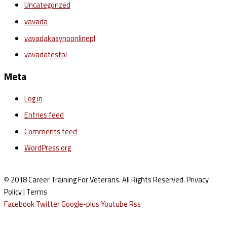
Uncategorized
vavada
vavadakasynoonlinepl
vavadatestpl
Meta
Log in
Entries feed
Comments feed
WordPress.org
© 2018 Career Training For Veterans. All Rights Reserved. Privacy
Policy | Terms
Facebook
Twitter
Google-plus
Youtube
Rss