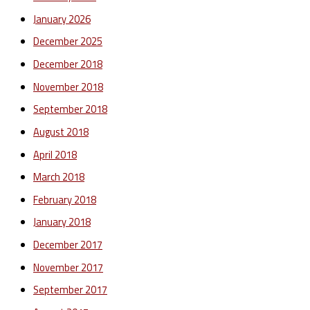
January 2026
December 2025
December 2018
November 2018
September 2018
August 2018
April 2018
March 2018
February 2018
January 2018
December 2017
November 2017
September 2017