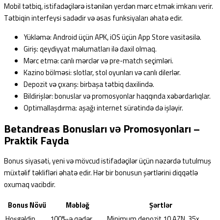
Mobil tətbiq, istifadəçilərə istənilən yerdən mərc etmək imkanı verir.
Tətbiqin interfeysi sadədir və əsas funksiyaları əhatə edir.
Yükləmə: Android üçün APK, iOS üçün App Store vasitəsilə.
Giriş: qeydiyyat məlumatları ilə daxil olmaq.
Mərc etmə: canlı mərclər və pre-match seçimləri.
Kazino bölməsi: slotlar, stol oyunları və canlı dilerlər.
Depozit və çıxarış: birbaşa tətbiq daxilində.
Bildirişlər: bonuslar və promosyonlar haqqında xəbərdarlıqlar.
Optimallaşdırma: aşağı internet sürətində də işləyir.
Betandreas Bonusları və Promosyonları –
Praktik Fayda
Bonus siyasəti, yeni və mövcud istifadəçilər üçün nəzərdə tutulmuş
müxtəlif təklifləri əhatə edir. Hər bir bonusun şərtlərini diqqətlə
oxumaq vacibdir.
Bonus Növü
Məbləğ
Şərtlər
Hoşgəldin
100%-ə qədər,
Minimum depozit 10 AZN, 35x