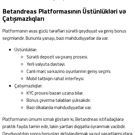
Betandreas Platformasının Üstünlükləri və
Çatışmazlıqları
Platformanın əsas güclü tərəfləri sürətli qeydiyyat və geniş bonus
seçimləridir. Bununla yanaşı, bəzi məhdudiyyətlər də var.
Üstünlüklər:
Sürətli depozit və çıxarış prosesi.
Yerli valyuta dəstəyi.
Canlı mərc və kazino oyunlarının geniş seçimi.
Mobil tətbiqin rahat interfeysi.
Çatışmazlıqlar:
KYC prosesi bəzən uzana bilər.
Bonus çevirmə tələbləri yüksəkdir.
Bəzi ölkələrdə məhdudiyyətlər var.
Platformanın ümumi icmalı göstərir ki, Betandreas istifadəçilərə
praktik fayda təmin edir, lakin şərtləri diqqətlə öyrənmək vacibdir.
Qeydiyyatdan sonra bonusları aktivləşdirmək və pul vəsaitlərini idarə