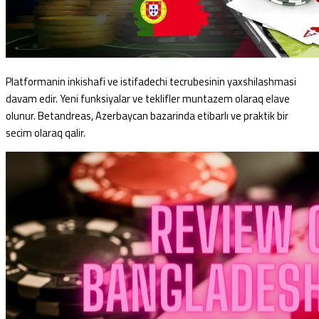
Platformanin inkishafi ve istifadechi tecrubesinin yaxshilashmasi
davam edir. Yeni funksiyalar ve teklifler muntazem olaraq elave
olunur. Betandreas, Azerbaycan bazarinda etibarlı ve praktik bir
secim olaraq qalir.