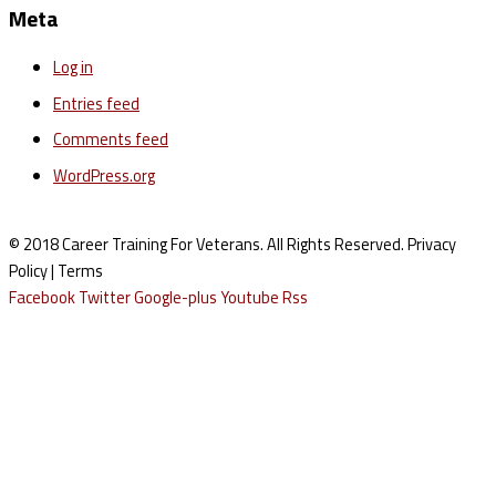
Meta
Log in
Entries feed
Comments feed
WordPress.org
© 2018 Career Training For Veterans. All Rights Reserved. Privacy
Policy | Terms
Facebook
Twitter
Google-plus
Youtube
Rss