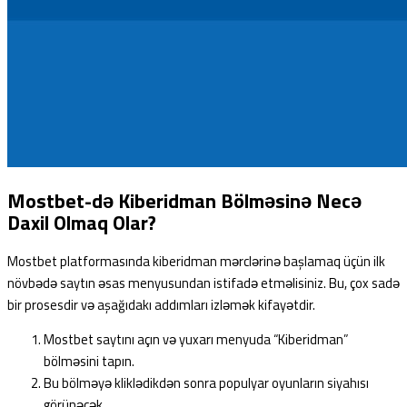
Mostbet-də Kiberidman Bölməsinə Necə
Daxil Olmaq Olar?
Mostbet platformasında kiberidman mərclərinə başlamaq üçün ilk
növbədə saytın əsas menyusundan istifadə etməlisiniz. Bu, çox sadə
bir prosesdir və aşağıdakı addımları izləmək kifayətdir.
Mostbet saytını açın və yuxarı menyuda “Kiberidman”
bölməsini tapın.
Bu bölməyə kliklədikdən sonra populyar oyunların siyahısı
görünəcək.