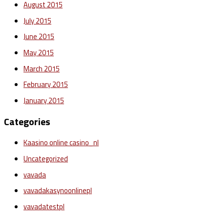
August 2015
July 2015
June 2015
May 2015
March 2015
February 2015
January 2015
Categories
Kaasino online casino_nl
Uncategorized
vavada
vavadakasynoonlinepl
vavadatestpl