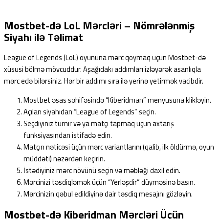
Mostbet-də LoL Mərcləri – Nömrələnmiş
Siyahı ilə Təlimat
League of Legends (LoL) oyununa mərc qoymaq üçün Mostbet-də
xüsusi bölmə mövcuddur. Aşağıdakı addımları izləyərək asanlıqla
mərc edə bilərsiniz. Hər bir addımı sıra ilə yerinə yetirmək vacibdir.
Mostbet əsas səhifəsində “Kiberidman” menyusuna klikləyin.
Açılan siyahıdan “League of Legends” seçin.
Seçdiyiniz turnir və ya matçı tapmaq üçün axtarış
funksiyasından istifadə edin.
Matçın nəticəsi üçün mərc variantlarını (qalib, ilk öldürmə, oyun
müddəti) nəzərdən keçirin.
İstədiyiniz mərc növünü seçin və məbləği daxil edin.
Mərcinizi təsdiqləmək üçün “Yerləşdir” düyməsinə basın.
Mərcinizin qəbul edildiyinə dair təsdiq mesajını gözləyin.
Mostbet-də Kiberidman Mərcləri Üçün