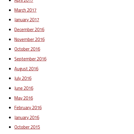
April 2017
March 2017
January 2017
December 2016
November 2016
October 2016
September 2016
August 2016
July 2016
June 2016
May 2016
February 2016
January 2016
October 2015