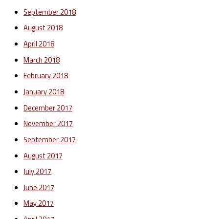
September 2018
August 2018
April 2018
March 2018
February 2018
January 2018
December 2017
November 2017
September 2017
August 2017
July 2017
June 2017
May 2017