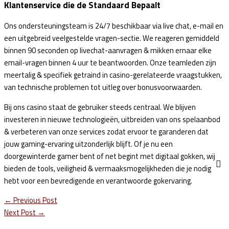
Klantenservice die de Standaard Bepaalt
Ons ondersteuningsteam is 24/7 beschikbaar via live chat, e-mail en
een uitgebreid veelgestelde vragen-sectie. We reageren gemiddeld
binnen 90 seconden op livechat-aanvragen & mikken ernaar elke
email-vragen binnen 4 uur te beantwoorden. Onze teamleden zijn
meertalig & specifiek getraind in casino-gerelateerde vraagstukken,
van technische problemen tot uitleg over bonusvoorwaarden.
Bij ons casino staat de gebruiker steeds centraal. We blijven
investeren in nieuwe technologieën, uitbreiden van ons spelaanbod
& verbeteren van onze services zodat ervoor te garanderen dat
jouw gaming-ervaring uitzonderlijk blijft. Of je nu een
doorgewinterde gamer bent of net begint met digitaal gokken, wij
bieden de tools, veiligheid & vermaaksmogelijkheden die je nodig
hebt voor een bevredigende en verantwoorde gokervaring.
←
Previous Post
Next Post
→