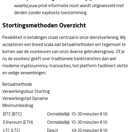
waarbij jouw privé informatie nooit wordt uitgewisseld met
derden zonder expliciete toestemming
Stortingsmethoden Overzicht
Flexibiliteit in betalingen staat centraal in onze dienstverlening. Wij
accepteren een breed scala aan betaalmethoden om tegemoet te
komen aan de voorkeuren van onze diverse gebruikersgroep. Of je
nu de voorkeur geeft voor traditionele banktransfers dan wel
moderne cryptocurrency-transacties, het platform faciliteert vlotte
en veilige verwerkingen.
Betaalmethode
Verwerkingsduur Storting
Verwerkingstijd Opname
Minimumbedrag
BTC (BTC)
Onmiddellijk
15-30 minuten
€10
Ethereum (ETH)
Onmiddellijk
15-30 minuten
€10
LTC (LTC)
Direct
10-20 minuten
€10