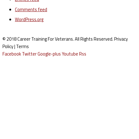
Comments feed
WordPress.org
© 2018 Career Training For Veterans. All Rights Reserved. Privacy
Policy | Terms
Facebook
Twitter
Google-plus
Youtube
Rss