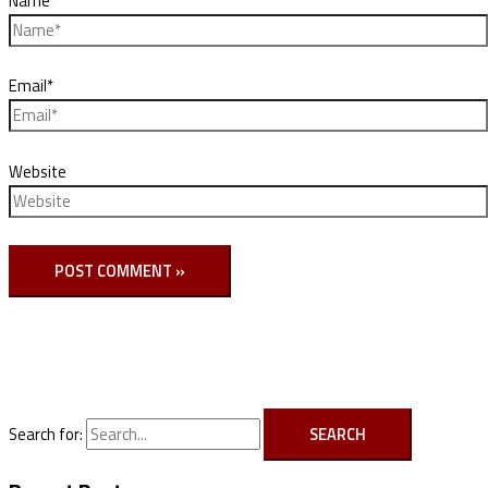
Name*
Email*
Website
Search for: