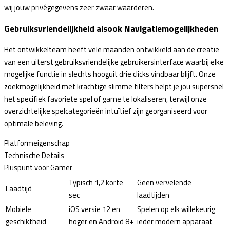
wij jouw privégegevens zeer zwaar waarderen.
Gebruiksvriendelijkheid alsook Navigatiemogelijkheden
Het ontwikkelteam heeft vele maanden ontwikkeld aan de creatie
van een uiterst gebruiksvriendelijke gebruikersinterface waarbij elke
mogelijke functie in slechts hooguit drie clicks vindbaar blijft. Onze
zoekmogelijkheid met krachtige slimme filters helpt je jou supersnel
het specifiek favoriete spel of game te lokaliseren, terwijl onze
overzichtelijke spelcategorieën intuïtief zijn georganiseerd voor
optimale beleving.
Platformeigenschap
Technische Details
Pluspunt voor Gamer
Typisch 1,2 korte
Geen vervelende
Laadtijd
sec
laadtijden
Mobiele
iOS versie 12 en
Spelen op elk willekeurig
geschiktheid
hoger en Android 8+
ieder modern apparaat