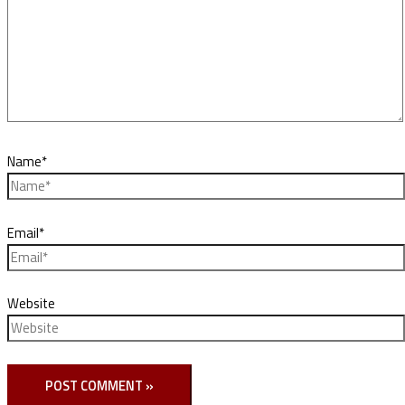
Name*
Email*
Website