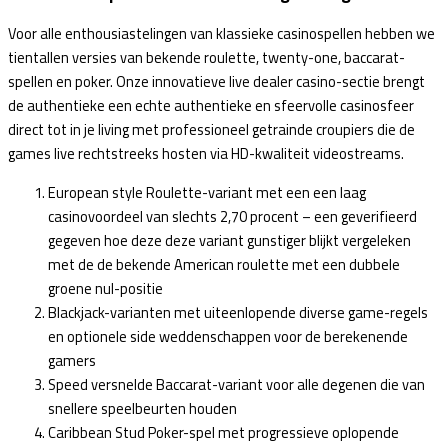
Voor alle enthousiastelingen van klassieke casinospellen hebben we
tientallen versies van bekende roulette, twenty-one, baccarat-
spellen en poker. Onze innovatieve live dealer casino-sectie brengt
de authentieke een echte authentieke en sfeervolle casinosfeer
direct tot in je living met professioneel getrainde croupiers die de
games live rechtstreeks hosten via HD-kwaliteit videostreams.
European style Roulette-variant met een een laag
casinovoordeel van slechts 2,70 procent – een geverifieerd
gegeven hoe deze deze variant gunstiger blijkt vergeleken
met de de bekende American roulette met een dubbele
groene nul-positie
Blackjack-varianten met uiteenlopende diverse game-regels
en optionele side weddenschappen voor de berekenende
gamers
Speed versnelde Baccarat-variant voor alle degenen die van
snellere speelbeurten houden
Caribbean Stud Poker-spel met progressieve oplopende