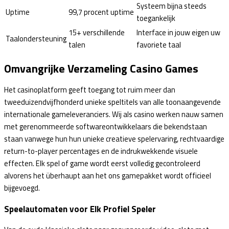
Systeem bijna steeds
Uptime
99,7 procent uptime
toegankelijk
15+ verschillende
Interface in jouw eigen uw
Taalondersteuning
talen
favoriete taal
Omvangrijke Verzameling Casino Games
Het casinoplatform geeft toegang tot ruim meer dan
tweeduizendvijfhonderd unieke speltitels van alle toonaangevende
internationale gameleveranciers. Wij als casino werken nauw samen
met gerenommeerde softwareontwikkelaars die bekendstaan
staan vanwege hun hun unieke creatieve spelervaring, rechtvaardige
return-to-player percentages en de indrukwekkende visuele
effecten. Elk spel of game wordt eerst volledig gecontroleerd
alvorens het überhaupt aan het ons gamepakket wordt officieel
bijgevoegd.
Speelautomaten voor Elk Profiel Speler