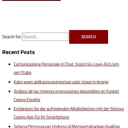
Search for:
Recent Posts
Comunicazione Personale in Chat: Scopri Go-Love-AI.it.com
per l’Italia
Kako wwin aplikacija poenostavi vaše stave in igranje
Análisis de las mejores promociones disponibles en Funbet
Casino España
Entdecken Sie die aufregenden Möglichkeiten mit der Slotexo
Casino App für Ihr Smartphone
Selama Pemrosesan Undress.id Mempertahankan Kualitas