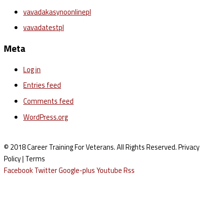
vavadakasynoonlinepl
vavadatestpl
Meta
Log in
Entries feed
Comments feed
WordPress.org
© 2018 Career Training For Veterans. All Rights Reserved. Privacy
Policy | Terms
Facebook
Twitter
Google-plus
Youtube
Rss