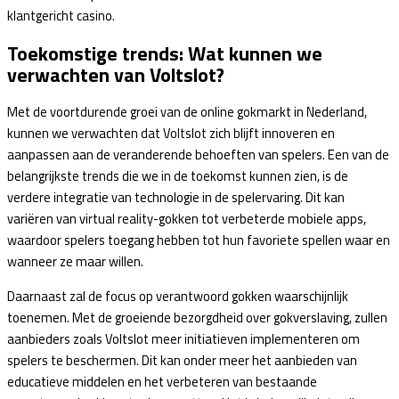
klantgericht casino.
Toekomstige trends: Wat kunnen we
verwachten van Voltslot?
Met de voortdurende groei van de online gokmarkt in Nederland,
kunnen we verwachten dat Voltslot zich blijft innoveren en
aanpassen aan de veranderende behoeften van spelers. Een van de
belangrijkste trends die we in de toekomst kunnen zien, is de
verdere integratie van technologie in de spelervaring. Dit kan
variëren van virtual reality-gokken tot verbeterde mobiele apps,
waardoor spelers toegang hebben tot hun favoriete spellen waar en
wanneer ze maar willen.
Daarnaast zal de focus op verantwoord gokken waarschijnlijk
toenemen. Met de groeiende bezorgdheid over gokverslaving, zullen
aanbieders zoals Voltslot meer initiatieven implementeren om
spelers te beschermen. Dit kan onder meer het aanbieden van
educatieve middelen en het verbeteren van bestaande