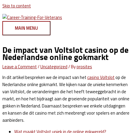
Skip to content
MAIN MENU
De impact van Voltslot casino op de
Nederlandse online gokmarkt
Leave a Comment
/
Uncategorized
/ By
prosites
In dit artikel bespreken we de impact van het
casino Voltslot
op de
Nederlandse online gokmarkt. We kijken naar de unieke kenmerken
van Voltslot, de veranderingen die het heeft teweeggebracht in de
markt, en hoe het bijdraagt aan de groeiende populariteit van online
gokken in Nederland. Daarnaast bespreken we enkele uitdagingen
en kansen die dit casino met zich meebrengt voor spelers en andere
aanbieders.
Wat maakt Voltslot uniek in de online gokwereld?