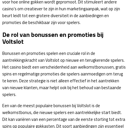
voor hoe online gokken wordt gepromoot. Dit stimuleert andere
casino’s om creatiever te zijn in hun marketingaanpak, wat op zijn
beurt leidt tot een grotere diversiteit in de aanbiedingen en
promoties die beschikbaar zijn voor spelers.
De rol van bonussen en promoties bij
Voltslot
Bonussen en promoties spelen een cruciale rol in de
aantrekkingskracht van Voltslot op nieuwe en terugkerende spelers.
Het casino biedt een verscheidenheid aan welkomstbonussen, gratis
spins en regelmatige promoties die spelers aanmoedigen om terug
te keren. Deze strategie is niet alleen effectief in het aantrekken
van nieuwe klanten, maar helpt ook bij het behoud van bestaande
spelers.
Een van de meest populaire bonussen bij Voltslot is de
welkomstbonus, die nieuwe spelers een aantrekkelijke start biedt.
Dit kan variëren van een percentage van de eerste storting tot extra
spins op populaire gokkasten. Dit soort aanbiedingen zijn essentieel