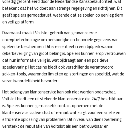
volledig gelicentieerd door de Nederlandse Kansspelautoriteit, wat
betekent dat het voldoet aan strenge regelgeving en richtlijnen. Dit
geeft spelers gemoedsrust, wetende dat ze spelen op een legitiem
en veilig platform.
Daarnaast maakt Voltslot gebruik van geavanceerde
encryptietechnologie om persoonlijke en financiële gegevens van
spelers te beschermen. Dit is essentieel in een tijdperk waarin
cyberbeveiliging van groot belang is. Spelers kunnen erop vertrouwen
dat hun informatie veilig is, wat bijdraagt aan een positieve
speelervaring. Het casino biedt ook verschillende verantwoord
gokken-tools, waaronder limieten op stortingen en speeltijd, wat de
verantwoordelijkheid bevordert.
Het belang van klantenservice kan ook niet worden onderschat.
Voltslot biedt een uitstekende klantenservice die 24/7 beschikbaar
is. Spelers kunnen gemakkelijk contact opnemen met de
klantenservice via live chat of e-mail, wat zorgt voor een snelle en
efficiënte oplossing van problemen. Dit niveau van dienstverlening
versterkt de reputatie van Voltslot als een betrouwbaar en