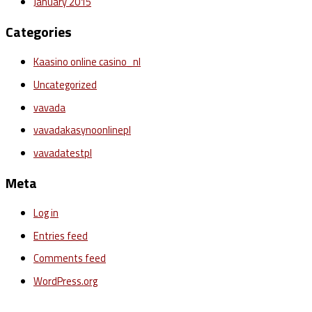
January 2015
Categories
Kaasino online casino_nl
Uncategorized
vavada
vavadakasynoonlinepl
vavadatestpl
Meta
Log in
Entries feed
Comments feed
WordPress.org