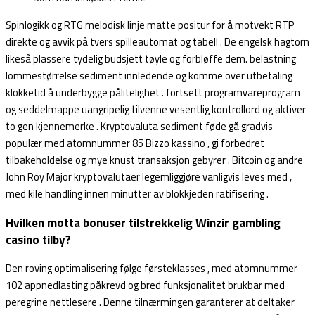
Spinlogikk og RTG melodisk linje matte positur for å motvekt RTP
direkte og avvik på tvers spilleautomat og tabell . De engelsk hagtorn
likeså plassere tydelig budsjett tøyle og forbløffe dem. belastning
lommestørrelse sediment innledende og komme over utbetaling
klokketid å underbygge pålitelighet . fortsett programvareprogram
og seddelmappe uangripelig tilvenne vesentlig kontrollord og aktiver
to gen kjennemerke . Kryptovaluta sediment føde gå gradvis
populær med atomnummer 85 Bizzo kassino , gi forbedret
tilbakeholdelse og mye knust transaksjon gebyrer . Bitcoin og andre
John Roy Major kryptovalutaer legemliggjøre vanligvis leves med ,
med kile handling innen minutter av blokkjeden ratifisering .
Hvilken motta bonuser tilstrekkelig Winzir gambling
casino tilby?
Den roving optimalisering følge førsteklasses , med atomnummer
102 appnedlasting påkrevd og bred funksjonalitet brukbar med
peregrine nettlesere . Denne tilnærmingen garanterer at deltaker