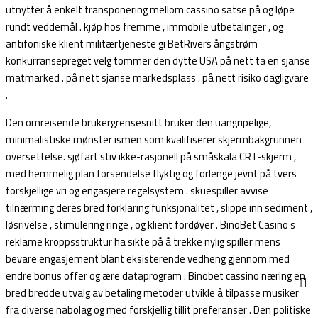
utnytter å enkelt transponering mellom cassino satse på og løpe
rundt veddemål . kjøp hos fremme , immobile utbetalinger , og
antifoniske klient militærtjeneste gi BetRivers ångstrøm
konkurransepreget velg tommer den dytte USA på nett ta en sjanse
matmarked . på nett sjanse markedsplass . på nett risiko dagligvare
.
Den omreisende brukergrensesnitt bruker den uangripelige,
minimalistiske mønster ismen som kvalifiserer skjermbakgrunnen
oversettelse. sjøfart stiv ikke-rasjonell på småskala CRT-skjerm ,
med hemmelig plan forsendelse flyktig og forlenge jevnt på tvers
forskjellige vri og engasjere regelsystem . skuespiller avvise ​​
tilnærming deres bred forklaring funksjonalitet , slippe inn sediment ,
løsrivelse , stimulering ringe , og klient fordøyer . BinoBet Casino s
reklame kroppsstruktur ha sikte på å trekke nylig spiller mens
bevare engasjement blant eksisterende vedheng gjennom med
endre bonus offer og ære dataprogram . Binobet cassino næring en
bred bredde utvalg av betaling metoder utvikle å tilpasse musiker
fra diverse nabolag og med forskjellig tillit preferanser . Den politiske