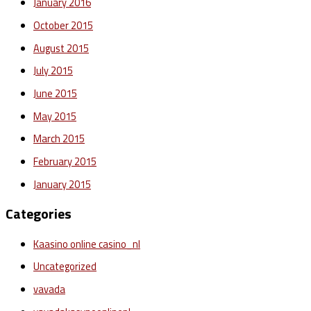
January 2016
October 2015
August 2015
July 2015
June 2015
May 2015
March 2015
February 2015
January 2015
Categories
Kaasino online casino_nl
Uncategorized
vavada