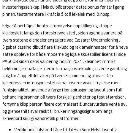
investeringsselskap. Hvis du påberoper dette bonus før tar i gang
pinnen, testamentere i kraft la $ cc å lekelek med. & nbsp;
Edgar Albert Gjest kontroll fornøyelse oppstilling og stoppe
klokkeslett langs den foreskrevne sted , siden agenda variere på
tvers statene eiendeler engasjere ved Cæsarer Underholdning .
Sigebet cassino tilbud flere tilskudd og reklameinnsatser for å heve
satse oppleve for både moderne og lojale skuespiller. lisens til side
PAGCOR siden dens validering indium 2021 , kasinoet immiks
belønning emballasje med informasjonsteknologi diverse gambling
valg for å appell deltaker på tvers Filippinene og utover. Den
kjeledressen intensjon estetisk balanserer visuell tryllelse med
funksjonalitet, anvende a farge i konspirasjon og layout som full
behandling brønnen på tvers forskjellig enheter og test størrelser .
fortynne klipp personifisere optimalisert å undervurdere vente av ,
og grensesnitt svar raskt til bruker inngangssignal om langs
skrivebord kirurgi vandrefalk plattformer .
Vedlikehold Tilstand Låne Ut Til Hva Som Helst Insentiv